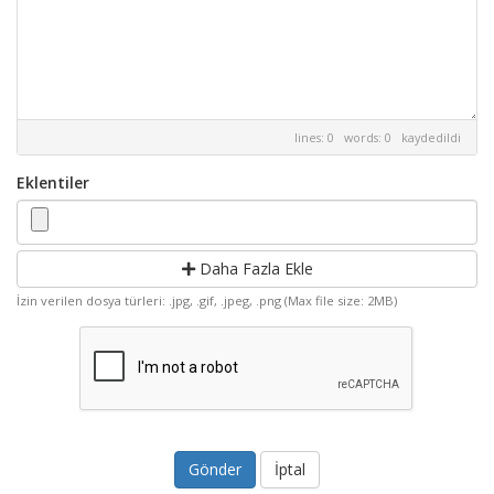
lines: 0 words: 0
kaydedildi
Eklentiler
Daha Fazla Ekle
İzin verilen dosya türleri: .jpg, .gif, .jpeg, .png (Max file size: 2MB)
İptal