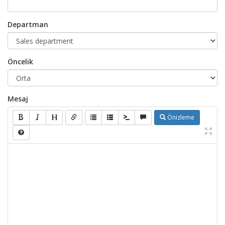
Departman
Öncelik
Mesaj
Önizleme