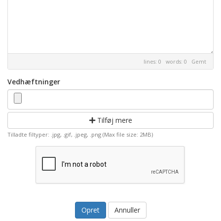
lines: 0 words: 0
Gemt
Vedhæftninger
Tilføj mere
Tilladte filtyper: .jpg, .gif, .jpeg, .png (Max file size: 2MB)
Annuller