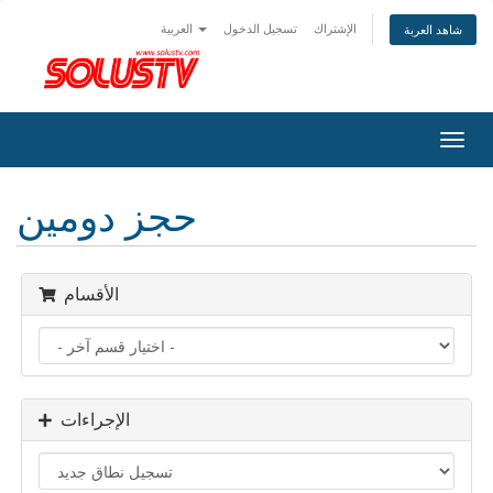
الإشتراك
تسجيل الدخول
العربية
شاهد العربة
Togg
navig
حجز دومين
الأقسام
الإجراءات