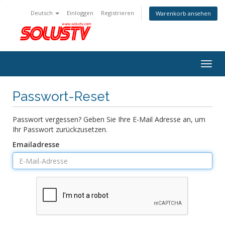
Deutsch
Einloggen
Registrieren
Warenkorb ansehen
Togg
navig
Passwort-Reset
Passwort vergessen? Geben Sie Ihre E-Mail Adresse an, um
Ihr Passwort zurückzusetzen.
Emailadresse