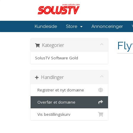
Kundeside
Store
Annonceringer
Fl
Kategorier
SolusTV Software Gold
Handlinger
Registrer et nyt domæne
Overfør et domæne
Vis bestillingskurv