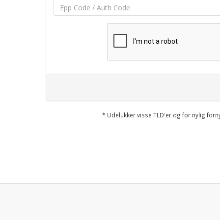
* Udelukker visse TLD'er og for nylig f