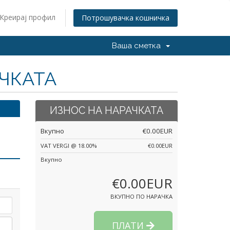
Креирај профил
Потрошувачка кошничка
Ваша сметка
АЧКАТА
ИЗНОС НА НАРАЧКАТА
Вкупно
€0.00EUR
VAT VERGI @ 18.00%
€0.00EUR
Вкупно
€0.00EUR
ВКУПНО ПО НАРАЧКА
ПЛАТИ