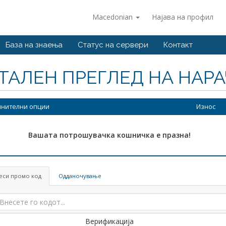
Macedonian
Најава на профил
База на знаења
Статус на сервери
Контакт
ТАЛЕН ПРЕГЛЕД НА НАР
нителни опции
Износ
Вашата потрошувачка кошничка е празна!
еси промо код
Одданочување
Верификација