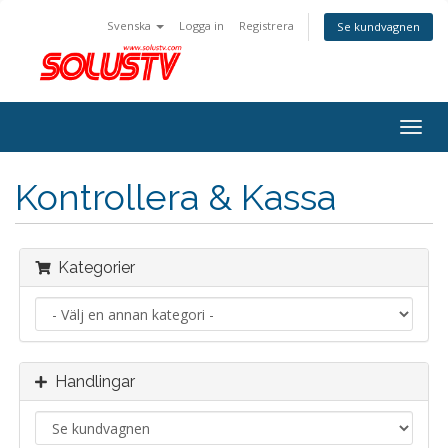
Svenska
Logga in
Registrera
Se kundvagnen
Togg
navig
Kontrollera & Kassa
Kategorier
Handlingar