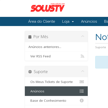
Área do Cliente
Loja
Anúncios
B
Not
Por Mês
Anúncios anteriores...
Suporte
Ver RSS Feed
Suporte
Os Meus Tickets de Suporte
Anúncios
Base de Conhecimento