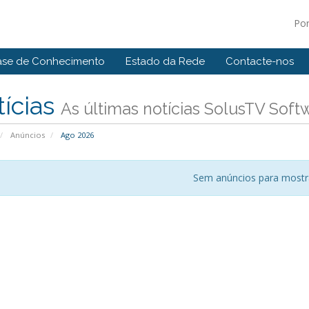
Po
ase de Conhecimento
Estado da Rede
Contacte-nos
ícias
As últimas notícias SolusTV Soft
Anúncios
Ago 2026
Sem anúncios para mostr