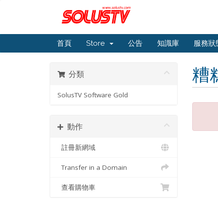
首頁
Store
公告
知識庫
服務狀
糟
分類
SolusTV Software Gold
動作
註冊新網域
Transfer in a Domain
查看購物車