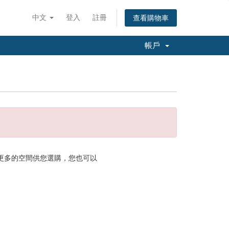
中文
登入
註冊
查看購物車
帳戶
供更多的空間供您選購，您也可以