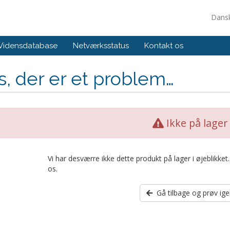
Dans
Vidensdatabase
Netværksstatus
Kontakt os
, der er et problem…
Ikke på lager
Vi har desværre ikke dette produkt på lager i øjeblikke
os.
Gå tilbage og prøv ig