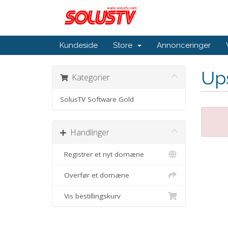
Kundeside
Store
Annonceringer
Ups
Kategorier
SolusTV Software Gold
Handlinger
Registrer et nyt domæne
Overfør et domæne
Vis bestillingskurv